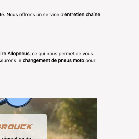
té. Nous offrons un service d'
entretien chaîne
ire Allopneus
, ce qui nous permet de vous
assurons le
changement de pneus moto
pour
brouck
e
réparation de