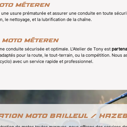
moto Méteren
ter une usure prématurée et assurer une conduite en toute sécuri
, le nettoyage, et la lubrification de la chaîne.
 moto Méteren
e conduite sécurisée et optimale. L'Atelier de Tony est
partena
adaptés pour la route, le tout-terrain, ou la compétition. Nous 
cyclo) avec un service rapide et professionnel.
ation moto Bailleul / Haze
entretien de motos toutes marques, nous offrons des services d