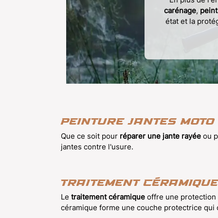
carénage
,
peint
état et la prot
Peinture jantes moto
Que ce soit pour
réparer une jante rayée
ou p
jantes contre l'usure.
Traitement céramique
Le
traitement céramique
offre une protection 
céramique forme une couche protectrice qui con