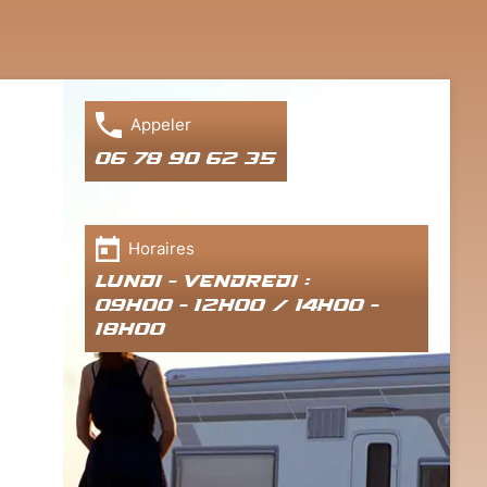
Appeler
06 78 90 62 35
Horaires
Lundi - Vendredi :
09h00 - 12h00 / 14h00 -
18h00