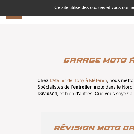
Panneau de gestion des cookies
Ce site utilise des cookies et vous donne
Garage Moto à
Chez
L'Atelier de Tony à Méteren
, nous metto
Spécialistes de l'
entretien moto
dans le Nord,
Davidson
, et bien d'autres. Que vous soyez à
Révision moto d