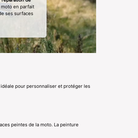
 moto en parfait
e ses surfaces
 idéale pour personnaliser et protéger les
faces peintes de la moto. La peinture