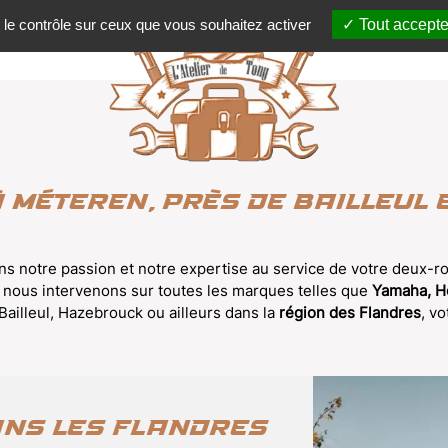
 le contrôle sur ceux que vous souhaitez activer
Tout accepte
 Méteren, près de Bailleul
ns notre passion et notre expertise au service de votre deux-r
 nous intervenons sur toutes les marques telles que
Yamaha, Ho
 Bailleul, Hazebrouck ou ailleurs dans la
région des Flandres
, v
ans les Flandres