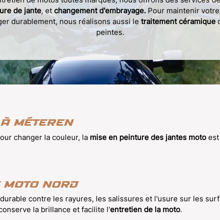
ure de jante
, et
changement d'embrayage.
Pour maintenir votre
éger durablement, nous réalisons aussi le
traitement céramique
d
peintes.
 à Méteren
our changer la couleur, la
mise en peinture des jantes moto
est
 moto Nord
durable contre les rayures, les salissures et l'usure sur les sur
serve la brillance et facilite l'
entretien de la moto
.