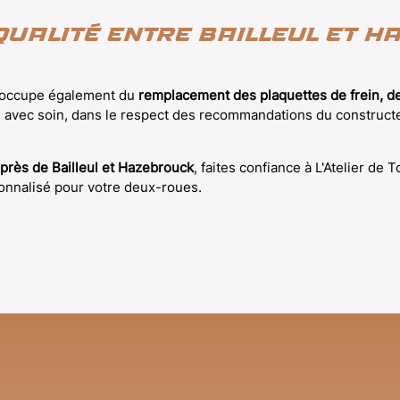
qualité entre Bailleul et 
occupe également du
remplacement des plaquettes de frein, de
 avec soin, dans le respect des recommandations du constructeur,
 près de Bailleul et Hazebrouck
, faites confiance à L'Atelier d
sonnalisé pour votre deux-roues.