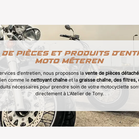
 de pièces et produits d’ent
moto Méteren
ervices d'entretien, nous proposons la
vente de pièces détach
etien comme le
nettoyant chaîne
et la
graisse chaîne, des filtres,
duits nécessaires pour prendre soin de votre motocyclette son
directement à L'Atelier de Tony.