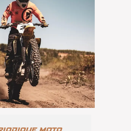
riodique moto