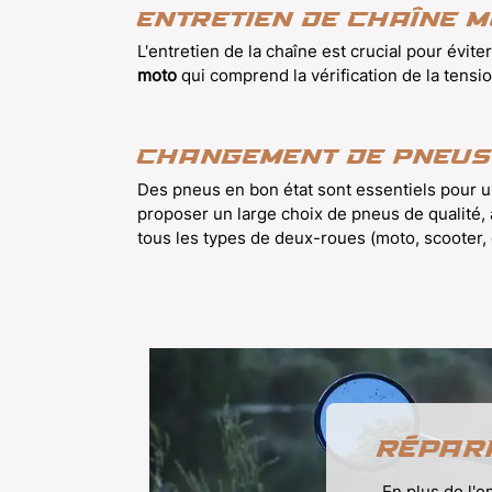
Entretien de chaîne 
L'entretien de la chaîne est crucial pour évi
moto
qui comprend la vérification de la tension
Changement de pneus
Des pneus en bon état sont essentiels pour un
proposer un large choix de pneus de qualité, 
tous les types de deux-roues (moto, scooter, 
Répar
En plus de l'